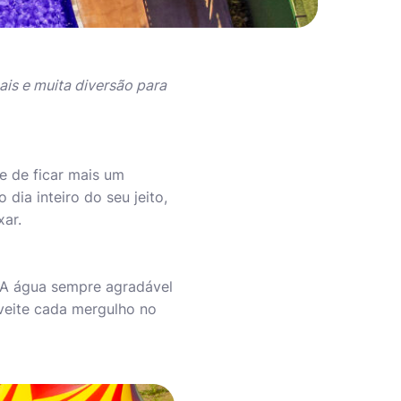
ais e muita diversão para
de de ficar mais um
o dia inteiro do seu jeito,
ar.
. A água sempre agradável
veite cada mergulho no