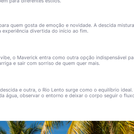
em para diferentes estilos.
l para quem gosta de emoção e novidade. A descida mistura
 experiência divertida do início ao fim.
vibe, o Maverick entra como outra opção indispensável pa
arriga e sair com sorriso de quem quer mais.
descida e outra, o Rio Lento surge como o equilíbrio ideal.
da água, observar o entorno e deixar o corpo seguir o flux