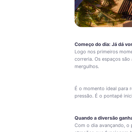
Começo do dia: Já dá vo
Logo nos primeiros mome
correria. Os espaços são 
mergulhos.
É o momento ideal para r
pressão. É o pontapé inici
Quando a diversão ganha
Com o dia avançando, o p