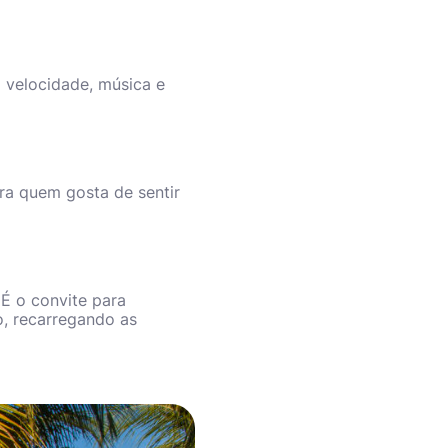
 velocidade, música e
ra quem gosta de sentir
 É o convite para
o, recarregando as