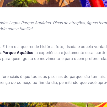
andes Lagos Parque Aquático. Dicas de atrações, águas term
rio com a família!
 E tem dia que rende história, foto, risada e aquela vonta
 Parque Aquático
, a experiência é justamente essa: curtir 
s para quem gosta de movimento e para quem prefere relax
ferenciais é que todas as piscinas do parque são termais
erença do começo ao fim do dia, permitindo que você apro