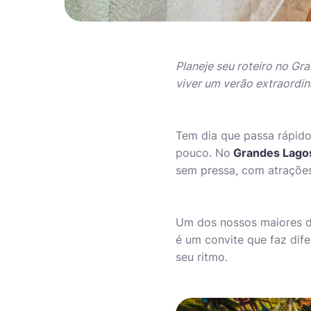
Planeje seu roteiro no Gr
viver um verão extraordiná
Tem dia que passa rápido.
pouco. No
Grandes Lagos
sem pressa, com atraçõe
Um dos nossos maiores di
é um convite que faz dif
seu ritmo.