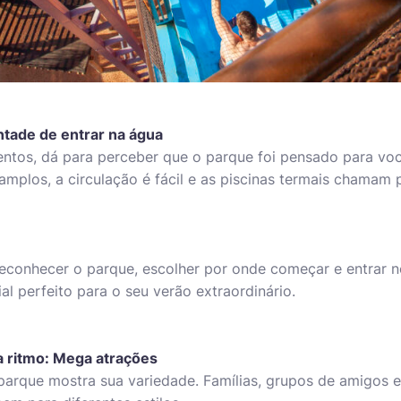
ntade de entrar na água
ntos, dá para perceber que o parque foi pensado para voc
amplos, a circulação é fácil e as piscinas termais chamam 
econhecer o parque, escolher por onde começar e entrar n
al perfeito para o seu verão extraordinário.
 ritmo: Mega atrações
arque mostra sua variedade. Famílias, grupos de amigos 