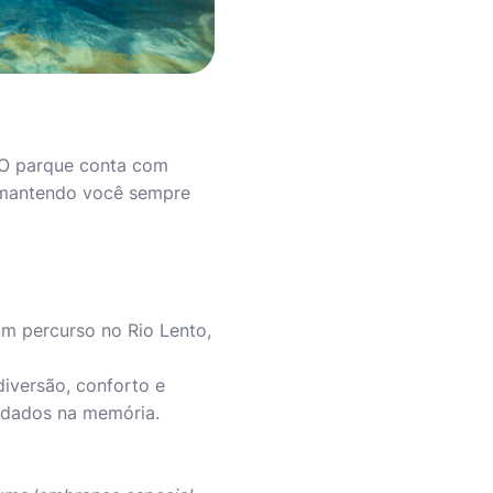
. O parque conta com
 mantendo você sempre
 um percurso no Rio Lento,
diversão, conforto e
rdados na memória.