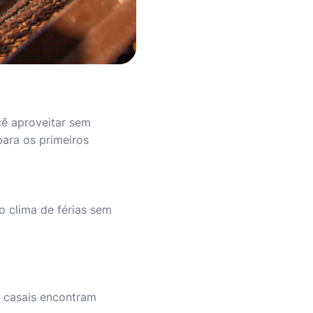
ê aproveitar sem
para os primeiros
o clima de férias sem
e casais encontram