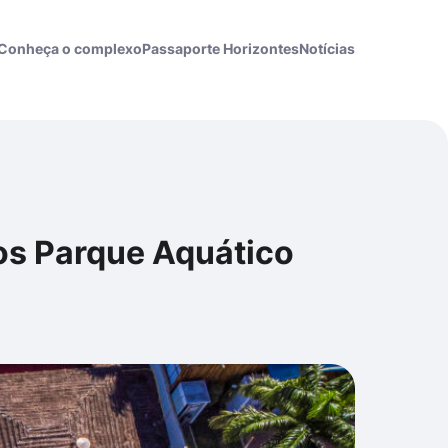
Conheça o complexo
Passaporte Horizontes
Notícias
os Parque Aquático