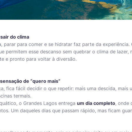
sair do clima
a, parar para comer e se hidratar faz parte da experiência
ue permitem esse descanso sem quebrar o clima de lazer,
 e pronto para voltar à diversão.
 sensação de “quero mais”
, fica fácil decidir o que repetir: mais uma descida, mais
cinas termais.
quático, o Grandes Lagos entrega
um dia completo
, onde 
ntos. Um daqueles dias que passam rápido, mas ficam gua