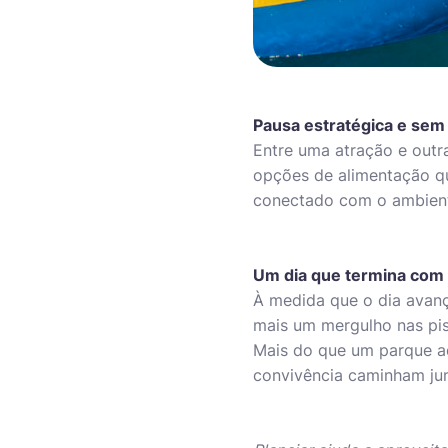
Pausa estratégica e sem 
Entre uma atração e outr
opções de alimentação q
conectado com o ambiente
Um dia que termina com
À medida que o dia avança
mais um mergulho nas pis
Mais do que um parque a
convivência caminham ju