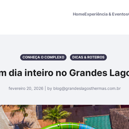
Home
Experiência & Eventos
CONHEÇA O COMPLEXO
DICAS & ROTEIROS
m dia inteiro no Grandes Lag
fevereiro 20, 2026 | by blog@grandeslagosthermas.com.br