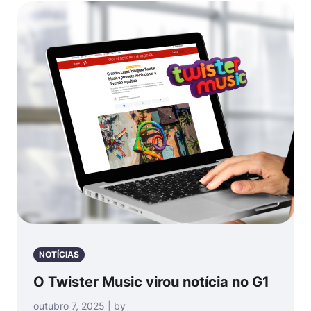
NOTÍCIAS
O Twister Music virou notícia no G1
outubro 7, 2025 | by