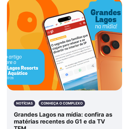
NOTÍCIAS
CONHEÇA O COMPLEXO
Grandes Lagos na mídia: confira as
matérias recentes do G1 e da TV
TEM